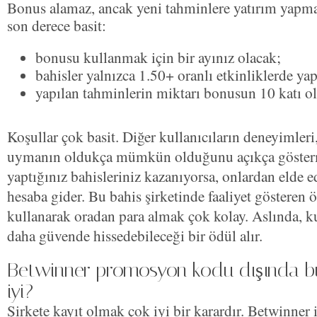
Bonus alamaz, ancak yeni tahminlere yatırım yapma
son derece basit:
bonusu kullanmak için bir ayınız olacak;
bahisler yalnızca 1.50+ oranlı etkinliklerde yapı
yapılan tahminlerin miktarı bonusun 10 katı ol
Koşullar çok basit. Diğer kullanıcıların deneyimleri,
uymanın oldukça mümkün olduğunu açıkça gösterm
yaptığınız bahisleriniz kazanıyorsa, onlardan elde ed
hesaba gider. Bu bahis şirketinde faaliyet gösteren 
kullanarak oradan para almak çok kolay. Aslında, k
daha güvende hissedebileceği bir ödül alır.
Betwinner promosyon kodu dışında bu
iyi?
Şirkete kayıt olmak çok iyi bir karardır. Betwinner