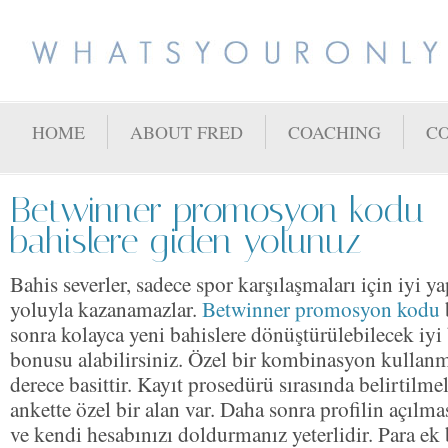
HOME
ABOUT FRED
COACHING
C
Betwinner promosyon kodu - 
bahislere giden yolunuz
Bahis severler, sadece spor karşılaşmaları için iyi y
yoluyla kazanamazlar.
Betwinner promosyon kodu
sonra kolayca yeni bahislere dönüştürülebilecek iyi bi
bonusu alabilirsiniz. Özel bir kombinasyon kullanm
derece basittir. Kayıt prosedürü sırasında belirtilme
ankette özel bir alan var. Daha sonra profilin açıl
ve kendi hesabınızı doldurmanız yeterlidir. Para ek 